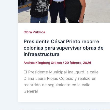
Obra Pública
Presidente César Prieto recorre
colonias para supervisar obras de
infraestructura
Andrés Klingberg Orozco
/
20 febrero, 2026
El Presidente Municipal inauguró la calle
Diana Laura Riojas Colosio y realizó un
recorrido de seguimiento en la calle
General