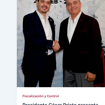
Fiscalización y Control
Presidente César Prieto presenta