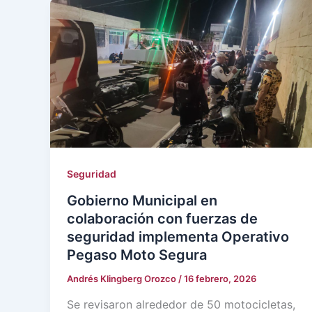
Seguridad
Gobierno Municipal en
colaboración con fuerzas de
seguridad implementa Operativo
Pegaso Moto Segura
Andrés Klingberg Orozco
/
16 febrero, 2026
Se revisaron alrededor de 50 motocicletas,