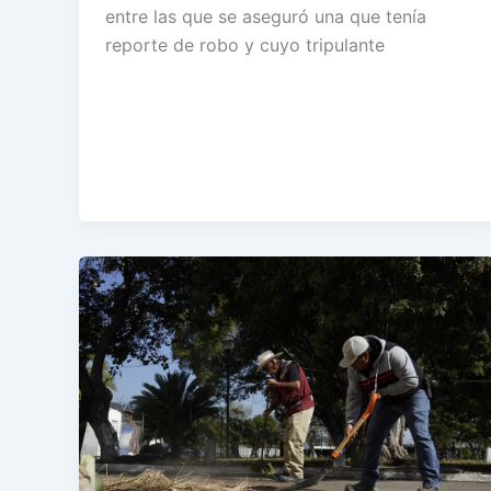
entre las que se aseguró una que tenía
reporte de robo y cuyo tripulante