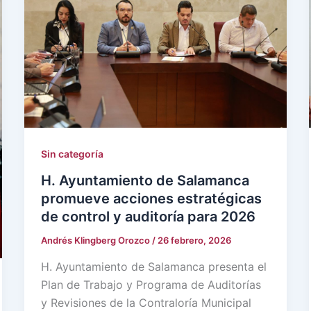
Sin categoría
H. Ayuntamiento de Salamanca
promueve acciones estratégicas
de control y auditoría para 2026
Andrés Klingberg Orozco
/
26 febrero, 2026
H. Ayuntamiento de Salamanca presenta el
Plan de Trabajo y Programa de Auditorías
y Revisiones de la Contraloría Municipal