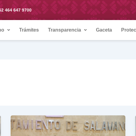
52 464 647 9700
no
Trámites
Transparencia
Gaceta
Protec