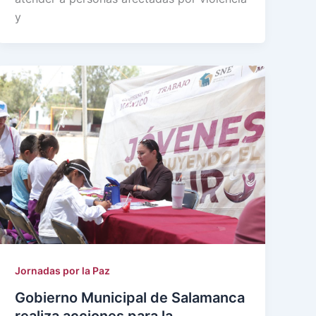
y
Jornadas por la Paz
Gobierno Municipal de Salamanca
realiza acciones para la