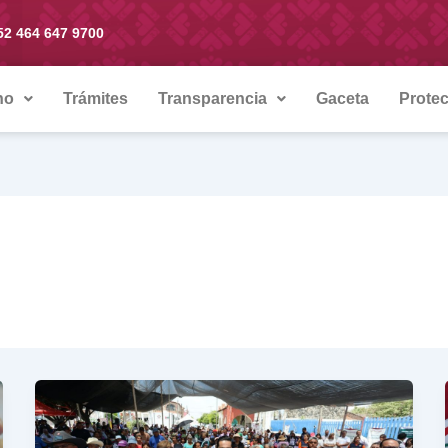
52 464 647 9700
no
Trámites
Transparencia
Gaceta
Protec