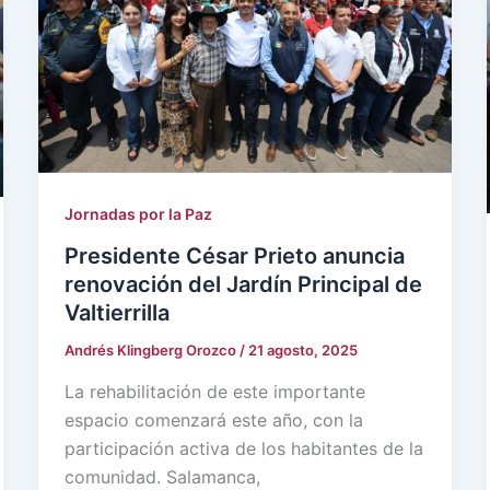
Jornadas por la Paz
Presidente César Prieto anuncia
renovación del Jardín Principal de
Valtierrilla
Andrés Klingberg Orozco
/
21 agosto, 2025
La rehabilitación de este importante
espacio comenzará este año, con la
participación activa de los habitantes de la
comunidad. Salamanca,