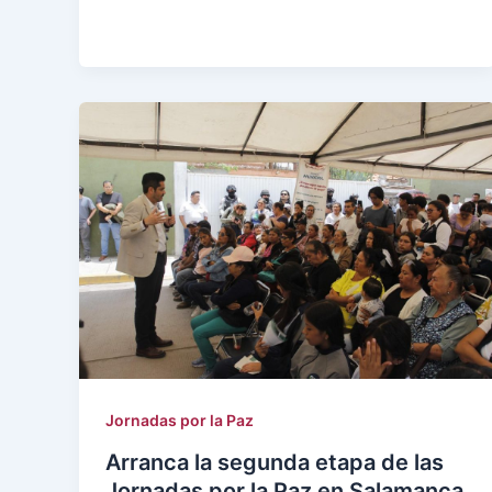
Jornadas por la Paz
Arranca la segunda etapa de las
Jornadas por la Paz en Salamanca