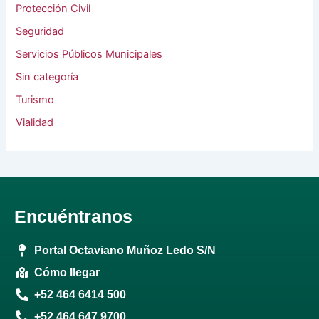
Protección Civil
Seguridad
Servicios Públicos Municipales
Sin categoría
Turismo
Vialidad
Encuéntranos
Portal Octaviano Muñoz Ledo S/N
Cómo llegar
+52 464 6414 500
+52 464 647 9700