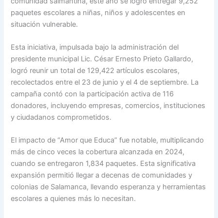
comunidad salmantina, este año se logró entregar 9,252
paquetes escolares a niñas, niños y adolescentes en
situación vulnerable.
Esta iniciativa, impulsada bajo la administración del
presidente municipal Lic. César Ernesto Prieto Gallardo,
logró reunir un total de 129,422 artículos escolares,
recolectados entre el 23 de junio y el 4 de septiembre. La
campaña contó con la participación activa de 116
donadores, incluyendo empresas, comercios, instituciones
y ciudadanos comprometidos.
El impacto de “Amor que Educa” fue notable, multiplicando
más de cinco veces la cobertura alcanzada en 2024,
cuando se entregaron 1,834 paquetes. Esta significativa
expansión permitió llegar a decenas de comunidades y
colonias de Salamanca, llevando esperanza y herramientas
escolares a quienes más lo necesitan.