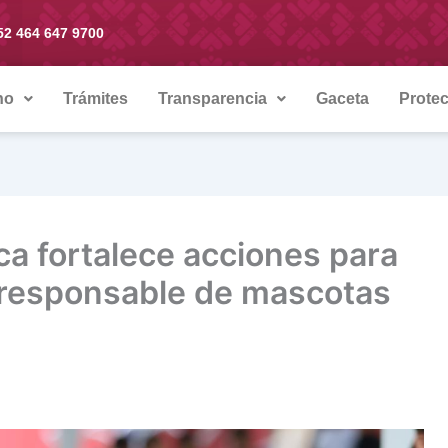
52 464 647 9700
no
Trámites
Transparencia
Gaceta
Protec
a fortalece acciones para
 responsable de mascotas