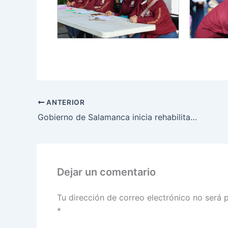
ANTERIOR
Gobierno de Salamanca inicia rehabilitación en las colonias Álamos y El Edén
Dejar un comentario
Tu dirección de correo electrónico no será 
*