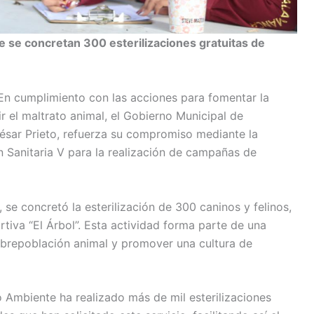
e se concretan 300 esterilizaciones gratuitas de
n cumplimiento con las acciones para fomentar la
 el maltrato animal, el Gobierno Municipal de
sar Prieto, refuerza su compromiso mediante la
 Sanitaria V para la realización de campañas de
se concretó la esterilización de 300 caninos y felinos,
tiva “El Árbol”. Esta actividad forma parte de una
sobrepoblación animal y promover una cultura de
o Ambiente ha realizado más de mil esterilizaciones