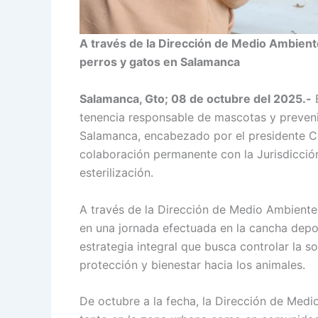
A través de la Dirección de Medio Ambient
perros y gatos en Salamanca
Salamanca, Gto; 08 de octubre del 2025.-
E
tenencia responsable de mascotas y prevenir
Salamanca, encabezado por el presidente Cé
colaboración permanente con la Jurisdicción
esterilización.
A través de la Dirección de Medio Ambiente, 
en una jornada efectuada en la cancha depor
estrategia integral que busca controlar la 
protección y bienestar hacia los animales.
De octubre a la fecha, la Dirección de Medi