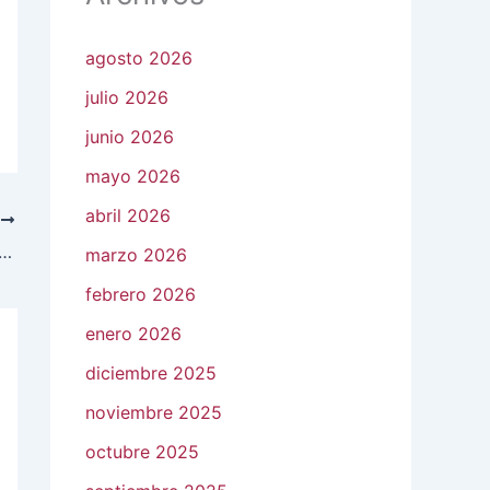
agosto 2026
julio 2026
junio 2026
mayo 2026
abril 2026
E
Civil Salamanca implementará operativo especial por Día de Muertos
marzo 2026
febrero 2026
enero 2026
diciembre 2025
noviembre 2025
octubre 2025