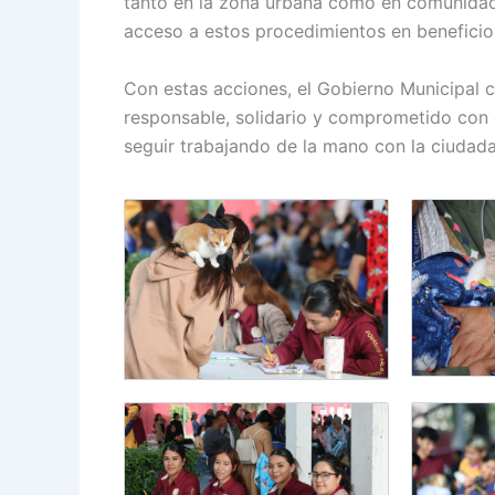
tanto en la zona urbana como en comunidades
acceso a estos procedimientos en beneficio 
Con estas acciones, el Gobierno Municipal
responsable, solidario y comprometido con e
seguir trabajando de la mano con la ciudad