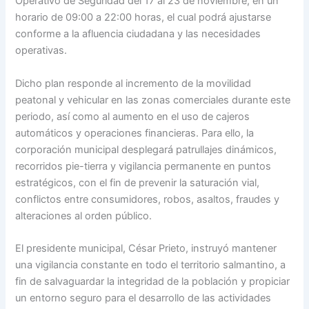
Operativo de Seguridad del 17 al 23 de noviembre, en un
horario de 09:00 a 22:00 horas, el cual podrá ajustarse
conforme a la afluencia ciudadana y las necesidades
operativas.
Dicho plan responde al incremento de la movilidad
peatonal y vehicular en las zonas comerciales durante este
periodo, así como al aumento en el uso de cajeros
automáticos y operaciones financieras. Para ello, la
corporación municipal desplegará patrullajes dinámicos,
recorridos pie-tierra y vigilancia permanente en puntos
estratégicos, con el fin de prevenir la saturación vial,
conflictos entre consumidores, robos, asaltos, fraudes y
alteraciones al orden público.
El presidente municipal, César Prieto, instruyó mantener
una vigilancia constante en todo el territorio salmantino, a
fin de salvaguardar la integridad de la población y propiciar
un entorno seguro para el desarrollo de las actividades