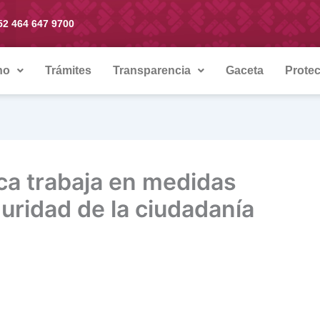
52 464 647 9700
no
Trámites
Transparencia
Gaceta
Protec
a trabaja en medidas
guridad de la ciudadanía