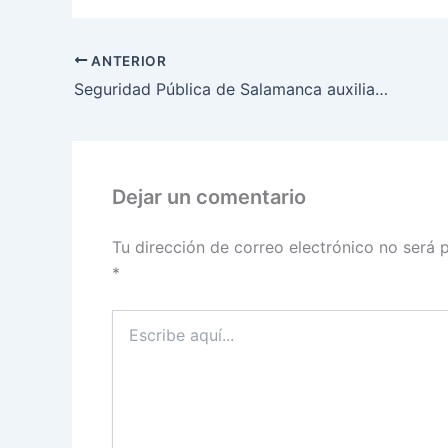
ANTERIOR
Seguridad Pública de Salamanca auxilia en el rescate de una ciclista accidentada
Dejar un comentario
Tu dirección de correo electrónico no será 
*
Escribe
aquí...