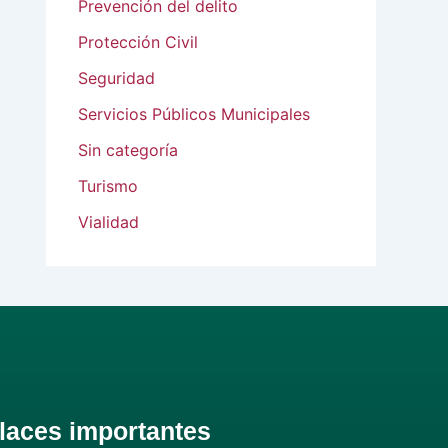
Prevención del delito
Protección Civil
Seguridad
Servicios Públicos Municipales
Sin categoría
Turismo
Vialidad
laces importantes