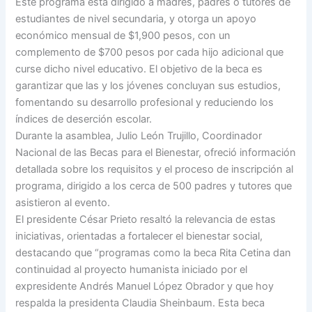
Este programa está dirigido a madres, padres o tutores de
estudiantes de nivel secundaria, y otorga un apoyo
económico mensual de $1,900 pesos, con un
complemento de $700 pesos por cada hijo adicional que
curse dicho nivel educativo. El objetivo de la beca es
garantizar que las y los jóvenes concluyan sus estudios,
fomentando su desarrollo profesional y reduciendo los
índices de deserción escolar.
Durante la asamblea, Julio León Trujillo, Coordinador
Nacional de las Becas para el Bienestar, ofreció información
detallada sobre los requisitos y el proceso de inscripción al
programa, dirigido a los cerca de 500 padres y tutores que
asistieron al evento.
El presidente César Prieto resaltó la relevancia de estas
iniciativas, orientadas a fortalecer el bienestar social,
destacando que “programas como la beca Rita Cetina dan
continuidad al proyecto humanista iniciado por el
expresidente Andrés Manuel López Obrador y que hoy
respalda la presidenta Claudia Sheinbaum. Esta beca