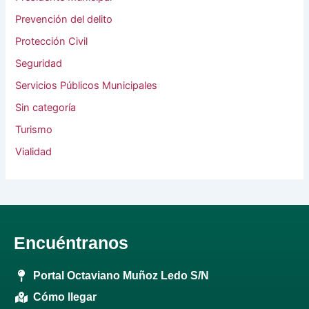
Prevención del delito
Protección Civil
Seguridad
Servicios Públicos Municipales
Sin categoría
Turismo
Vialidad
Encuéntranos
Portal Octaviano Muñoz Ledo S/N
Cómo llegar