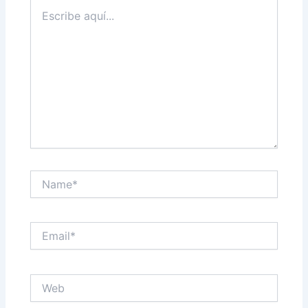
Escribe
aquí...
Name*
Email*
Web