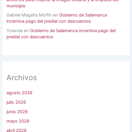
municipio
Gabriel Magaña Morfin
en
Gobierno de Salamanca
incentiva pago del predial con descuentos
Yolanda
en
Gobierno de Salamanca incentiva pago del
predial con descuentos
Archivos
agosto 2026
julio 2026
junio 2026
mayo 2026
abril 2026