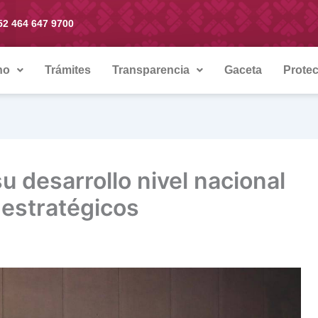
52 464 647 9700
no
Trámites
Transparencia
Gaceta
Protec
u desarrollo nivel nacional
 estratégicos