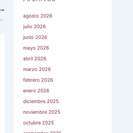
E
agosto 2026
 César Prieto anuncia proyecto de nuevo Corralón Municipal
julio 2026
junio 2026
mayo 2026
abril 2026
marzo 2026
febrero 2026
enero 2026
diciembre 2025
noviembre 2025
octubre 2025