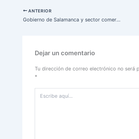
ANTERIOR
Gobierno de Salamanca y sector comercial coordinan esfuerzos para reforzar la prevención
Dejar un comentario
Tu dirección de correo electrónico no será 
*
Escribe
aquí...