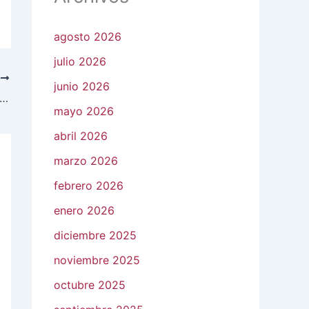
agosto 2026
julio 2026
E
junio 2026
amiento de Salamanca fortalece servicios públicos y se pronuncia a favor de la libertad de expresión
mayo 2026
abril 2026
marzo 2026
febrero 2026
enero 2026
diciembre 2025
noviembre 2025
octubre 2025