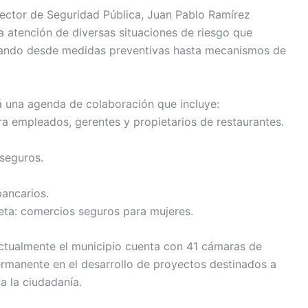
rector de Seguridad Pública, Juan Pablo Ramírez
la atención de diversas situaciones de riesgo que
rcando desde medidas preventivas hasta mecanismos de
á una agenda de colaboración que incluye:
a empleados, gerentes y propietarios de restaurantes.
 seguros.
ancarios.
eta: comercios seguros para mujeres.
 actualmente el municipio cuenta con 41 cámaras de
permanente en el desarrollo de proyectos destinados a
a la ciudadanía.