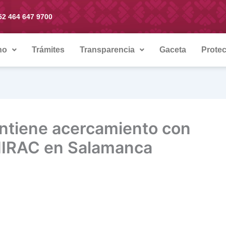
52 464 647 9700
no
Trámites
Transparencia
Gaceta
Protec
ntiene acercamiento con
NIRAC en Salamanca