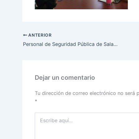
ANTERIOR
Personal de Seguridad Pública de Salamanca promueve la convivencia familiar en el Día del Niño
Dejar un comentario
Tu dirección de correo electrónico no será 
*
Escribe
aquí...