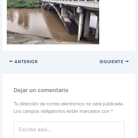
ANTERIOR
SIGUIENTE
Dejar un comentario
Tu dirección de correo electrónico no será publicada.
Los campos obligatorios están marcados con
*
Escribe
aquí...