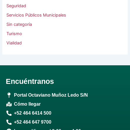
Seguridad
Servicios Públicos Municipales
Sin categoría
Turismo
Vialidad
Encuéntranos
Portal Octaviano Muñoz Ledo S/N
Cómo llegar
+52 464 6414 500
+52 464 647 9700